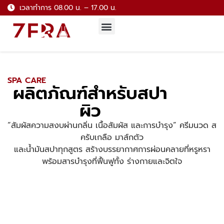
เวลาทำการ 08.00 น. – 17.00 น.
กลุ่มผลิตภัณฑ์
โปรโมชั่น / Q&A
รวมบทความน่ารู้
SPA CARE
ผลิตภัณฑ์สำหรับสปา
ผิว
“สัมผัสความสงบผ่านกลิ่น เนื้อสัมผัส และการบำรุง” ครีมนวด ส
ครับเกลือ มาส์กตัว
และน้ำมันสปาทุกสูตร สร้างบรรยากาศการผ่อนคลายที่หรูหรา
พร้อมสารบำรุงที่ฟื้นฟูทั้ง ร่างกายและจิตใจ