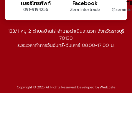
เบอร์โทรศัพท์
Facebook
T
091-9194256
Zera Intertrade
@zerainter
133/1 หมู่ 2 ตำบลบ้านไร่ อำเภอดำเนินสะดวก จังหวัดราชบุรี
70130
ระยะเวลาทำการวันจันทร์-วันเสาร์ 08.00-17.00 น.
Copyright © 2025 All Rights Reserved Developed by
iWeb.cafe