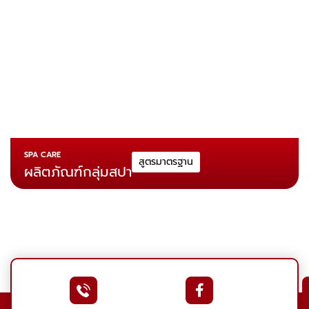
SPA CARE
สูตรมาตรฐาน
ผลิตภัณฑ์กลุ่มสปา