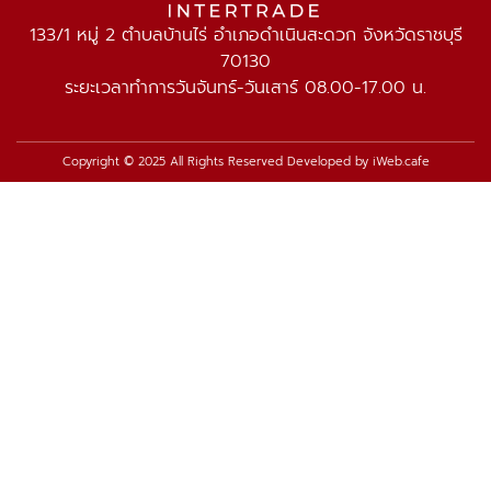
133/1 หมู่ 2 ตำบลบ้านไร่ อำเภอดำเนินสะดวก จังหวัดราชบุรี
70130
ระยะเวลาทำการวันจันทร์-วันเสาร์ 08.00-17.00 น.
Copyright © 2025 All Rights Reserved Developed by
iWeb.cafe