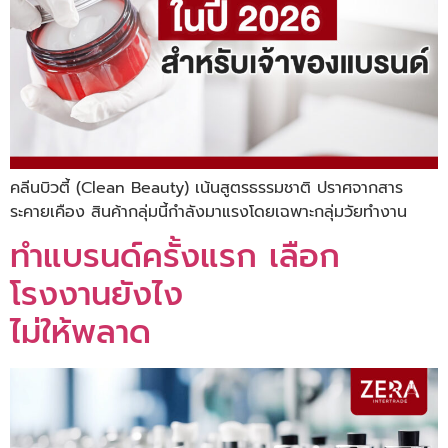
คลีนบิวตี้ (Clean Beauty) เน้นสูตรธรรมชาติ ปราศจากสาร
ระคายเคือง สินค้ากลุ่มนี้กำลังมาแรงโดยเฉพาะกลุ่มวัยทำงาน
ทำแบรนด์ครั้งแรก เลือก
โรงงานยังไง
ไม่ให้พลาด