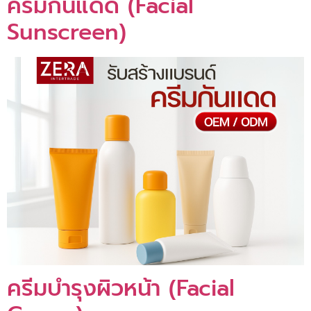
ครีมกันแดด (Facial
Sunscreen)
ครีมบำรุงผิวหน้า (Facial