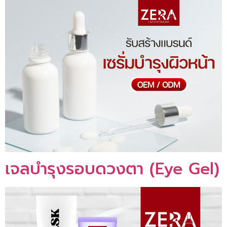
เจลบำรุงรอบดวงตา (Eye Gel)