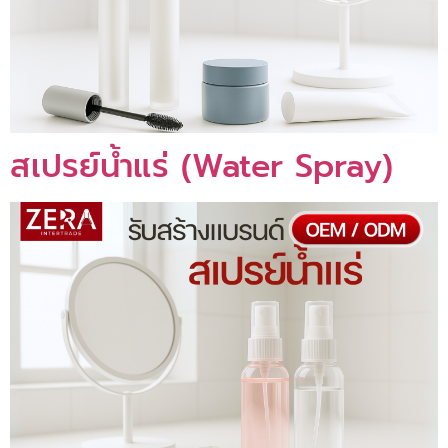
สเปรย์น้ำแร่ (Water Spray)