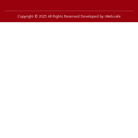
Copyright © 2025 All Rights Reserved Developed by
iWeb.cafe