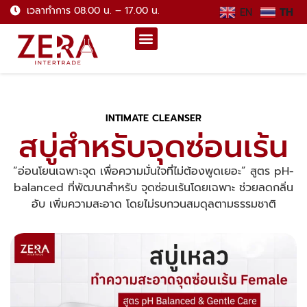
เวลาทำการ 08.00 น. – 17.00 น.
EN
TH
INTIMATE CLEANSER
สบู่สำหรับจุดซ่อนเร้น
“อ่อนโยนเฉพาะจุด เพื่อความมั่นใจที่ไม่ต้องพูดเยอะ” สูตร pH-
balanced ที่พัฒนาสำหรับ จุดซ่อนเร้นโดยเฉพาะ ช่วยลดกลิ่น
อับ เพิ่มความสะอาด โดยไม่รบกวนสมดุลตามธรรมชาติ