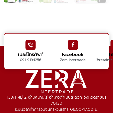
เบอร์โทรศัพท์
Facebook
T
091-9194256
Zera Intertrade
@zerainter
133/1 หมู่ 2 ตำบลบ้านไร่ อำเภอดำเนินสะดวก จังหวัดราชบุรี
70130
ระยะเวลาทำการวันจันทร์-วันเสาร์ 08.00-17.00 น.